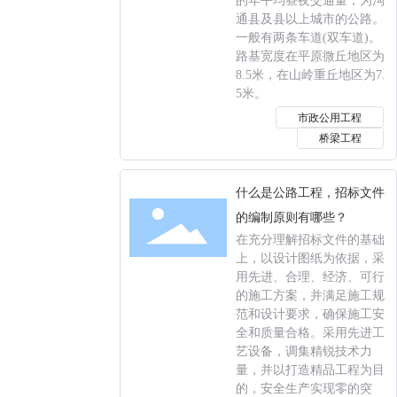
的年平均昼夜交通量，为沟
通县及县以上城市的公路。
一般有两条车道(双车道)。
路基宽度在平原微丘地区为
8.5米，在山岭重丘地区为7.
5米。
市政公用工程
桥梁工程
什么是公路工程，招标文件
的编制原则有哪些？
在充分理解招标文件的基础
上，以设计图纸为依据，采
用先进、合理、经济、可行
的施工方案，并满足施工规
范和设计要求，确保施工安
全和质量合格。采用先进工
艺设备，调集精锐技术力
量，并以打造精品工程为目
的，安全生产实现零的突